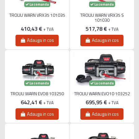
La comanda
La comanda
TROLIU WARN VRX35 101035
TROLIU WARN VRX35 S
101030
410,43 €
517,78 €
+ TVA
+ TVA
Adauga in cos
Adauga in cos
La comanda
La comanda
TROLIU WARN EVO8 103250
TROLIU WARN EVO10 103252
642,41 €
695,95 €
+ TVA
+ TVA
Adauga in cos
Adauga in cos