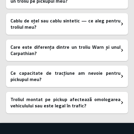
un troliu pe pickupul meu?
Cablu de oțel sau cablu sintetic — ce aleg pentru
troliul meu?
Care este diferența dintre un troliu Warn și unul
Carpathian?
Ce capacitate de tracțiune am nevoie pentru
pickupul meu?
Troliul montat pe pickup afectează omologarea
vehiculului sau este legal în trafic?