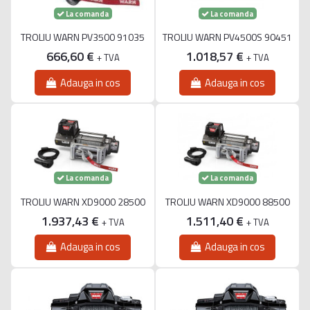
La comanda
La comanda
TROLIU WARN PV3500 91035
TROLIU WARN PV4500S 90451
666,60 €
1.018,57 €
+ TVA
+ TVA
Adauga in cos
Adauga in cos
La comanda
La comanda
TROLIU WARN XD9000 28500
TROLIU WARN XD9000 88500
1.937,43 €
1.511,40 €
+ TVA
+ TVA
Adauga in cos
Adauga in cos