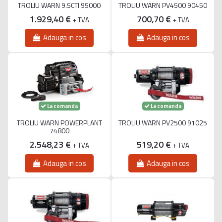
TROLIU WARN 9.5CTI 95000
TROLIU WARN PV4500 90450
1.929,40 €
700,70 €
+ TVA
+ TVA
Adauga in cos
Adauga in cos
La comanda
La comanda
TROLIU WARN POWERPLANT
TROLIU WARN PV2500 91025
74800
2.548,23 €
519,20 €
+ TVA
+ TVA
Adauga in cos
Adauga in cos