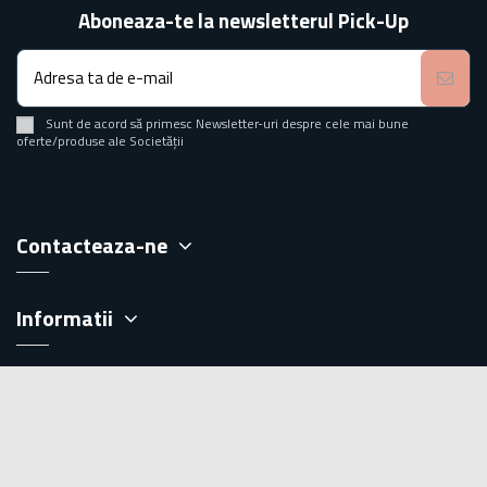
Aboneaza-te la newsletterul Pick-Up
Sunt de acord să primesc Newsletter-uri despre cele mai bune
oferte/produse ale Societății
Contacteaza-ne
Informatii
Servicii clienti
Extra