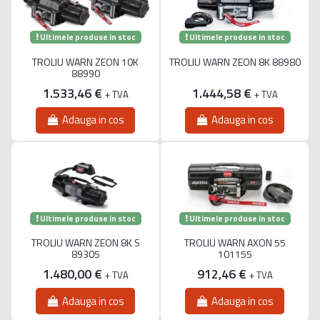
Ultimele produse in stoc
Ultimele produse in stoc
TROLIU WARN ZEON 10K
TROLIU WARN ZEON 8K 88980
88990
1.533,46 €
1.444,58 €
+ TVA
+ TVA
Adauga in cos
Adauga in cos
Ultimele produse in stoc
Ultimele produse in stoc
TROLIU WARN ZEON 8K S
TROLIU WARN AXON 55
89305
101155
1.480,00 €
912,46 €
+ TVA
+ TVA
Adauga in cos
Adauga in cos