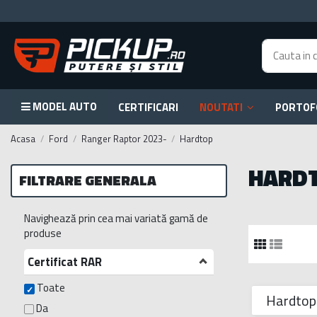
MODEL AUTO
CERTIFICARI
NOUTATI
PORTOF
Acasa
Ford
Ranger Raptor 2023-
Hardtop
HARD
FILTRARE GENERALA
Navighează prin cea mai variată gamă de
produse
Certificat RAR
Toate
Hardtop
Da