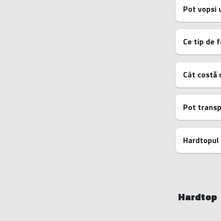
Pot vopsi 
Ce tip de f
Cât costă 
Pot transp
Hardtopul 
Hardtop