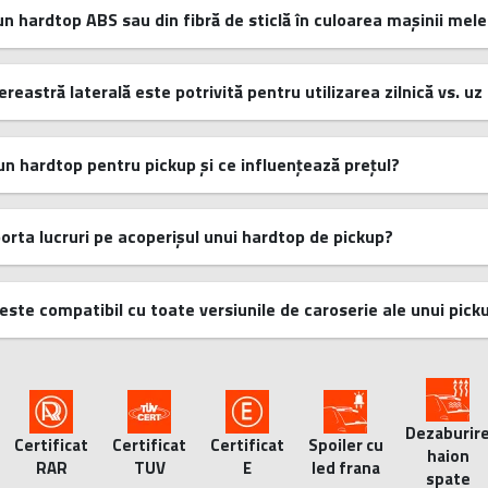
un hardtop ABS sau din fibră de sticlă în culoarea mașinii mele
ereastră laterală este potrivită pentru utilizarea zilnică vs. u
un hardtop pentru pickup și ce influențează prețul?
orta lucruri pe acoperișul unui hardtop de pickup?
este compatibil cu toate versiunile de caroserie ale unui pick
Dezaburir
Certificat
Certificat
Certificat
Spoiler cu
haion
RAR
TUV
E
led frana
spate