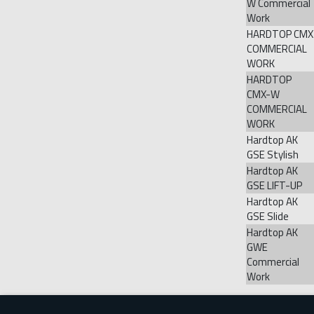
W Commercial
Work
HARDTOP CMX
COMMERCIAL
WORK
HARDTOP
CMX-W
COMMERCIAL
WORK
Hardtop AK
GSE Stylish
Hardtop AK
GSE LIFT-UP
Hardtop AK
GSE Slide
Hardtop AK
GWE
Commercial
Work