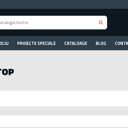
OLIU
PROIECTE SPECIALE
CATALOAGE
BLOG
CONT
TOP