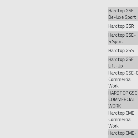
Hardtop GSE
De-luxe Sport
Hardtop GSR
Hardtop GSE-
S Sport
Hardtop GSS
Hardtop GSE
Lift-Up
Hardtop GSE-
Commercial
Work
HARDTOP GSC
COMMERCIAL
WORK
Hardtop CME
Commercial
Work
Hardtop CME-