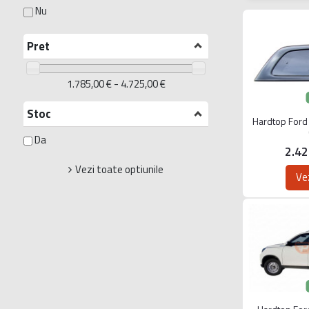
Nu
Pret
1.785,00 € - 4.725,00 €
Stoc
Hardtop Ford
Da
2.4
Vezi toate optiunile
Ve