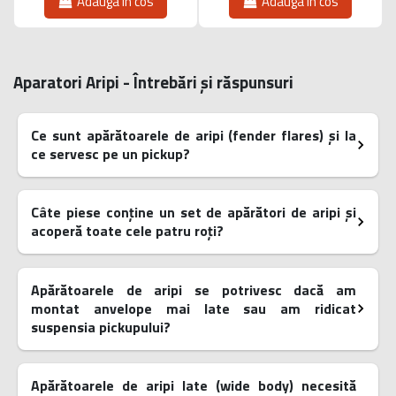
Adauga in cos
Adauga in cos
Aparatori Aripi - Întrebări și răspunsuri
Ce sunt apărătoarele de aripi (fender flares) și la
ce servesc pe un pickup?
Câte piese conține un set de apărători de aripi și
acoperă toate cele patru roți?
Apărătoarele de aripi se potrivesc dacă am
montat anvelope mai late sau am ridicat
suspensia pickupului?
Apărătoarele de aripi late (wide body) necesită