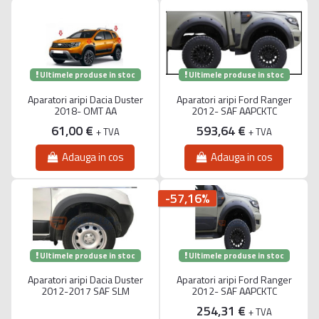
Ultimele produse in stoc
Ultimele produse in stoc
Aparatori aripi Dacia Duster
Aparatori aripi Ford Ranger
2018- OMT AA
2012- SAF AAPCKTC
61,00 €
593,64 €
+ TVA
+ TVA
Adauga in cos
Adauga in cos
-57,16%
Ultimele produse in stoc
Ultimele produse in stoc
Aparatori aripi Dacia Duster
Aparatori aripi Ford Ranger
2012-2017 SAF SLM
2012- SAF AAPCKTC
254,31 €
+ TVA