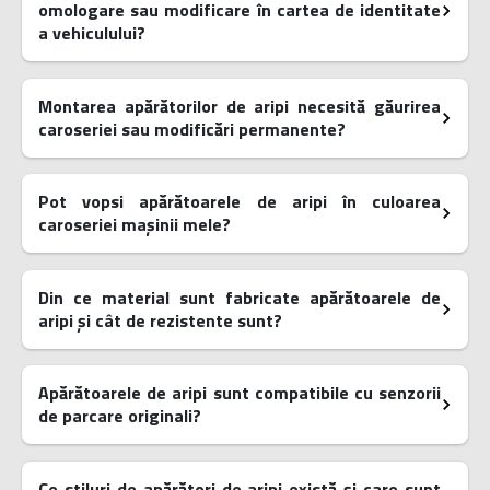
omologare sau modificare în cartea de identitate
a vehiculului?
Montarea apărătorilor de aripi necesită găurirea
caroseriei sau modificări permanente?
Pot vopsi apărătoarele de aripi în culoarea
caroseriei mașinii mele?
Din ce material sunt fabricate apărătoarele de
aripi și cât de rezistente sunt?
Apărătoarele de aripi sunt compatibile cu senzorii
de parcare originali?
Ce stiluri de apărători de aripi există și care sunt