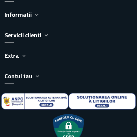
Informatii
Servicii clienti
Extra
Contul tau