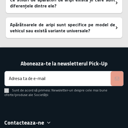
diferențele dintre ele?
Apărătoarele de aripi sunt specifice pe model de
vehicul sau există variante universale?
Aboneaza-te la newsletterul Pick-Up
Sunt de acord să primesc Newsletter-uri despre cele mai bune
oferte/produse ale Societății
Contacteaza-ne