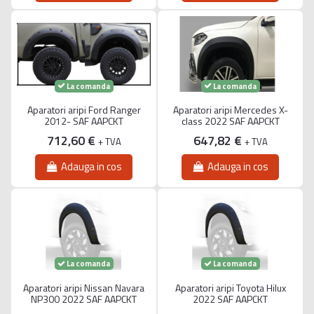
La comanda
La comanda
Aparatori aripi Ford Ranger
Aparatori aripi Mercedes X-
2012- SAF AAPCKT
class 2022 SAF AAPCKT
712,60 €
647,82 €
+ TVA
+ TVA
Adauga in cos
Adauga in cos
La comanda
La comanda
Aparatori aripi Nissan Navara
Aparatori aripi Toyota Hilux
NP300 2022 SAF AAPCKT
2022 SAF AAPCKT