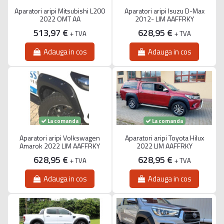
Aparatori aripi Mitsubishi L200
Aparatori aripi Isuzu D-Max
2022 OMT AA
2012- LIM AAFFRKY
513,97 €
628,95 €
+ TVA
+ TVA
Adauga in cos
Adauga in cos
La comanda
La comanda
Aparatori aripi Volkswagen
Aparatori aripi Toyota Hilux
Amarok 2022 LIM AAFFRKY
2022 LIM AAFFRKY
628,95 €
628,95 €
+ TVA
+ TVA
Adauga in cos
Adauga in cos