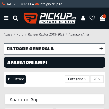
+40-756-087-084
info@pickup.ro
0
Acasa
Ford
Ranger Raptor 2019-2022
Aparatori Aripi
FILTRARE GENERALA
APARATORI ARIPI
Filtrare
Categorie
28
Aparatori Aripi