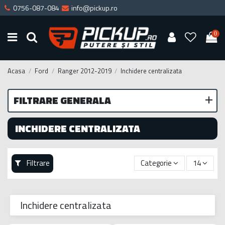
0756-087-084
info@pickup.ro
0
Acasa
Ford
Ranger 2012-2019
Inchidere centralizata
FILTRARE GENERALA
INCHIDERE CENTRALIZATA
Filtrare
Categorie
14
Inchidere centralizata