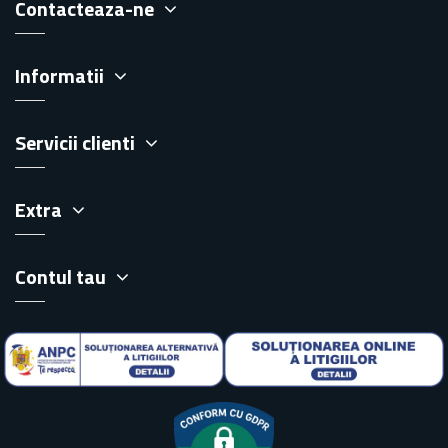
Contacteaza-ne
Informatii
Servicii clienti
Extra
Contul tau