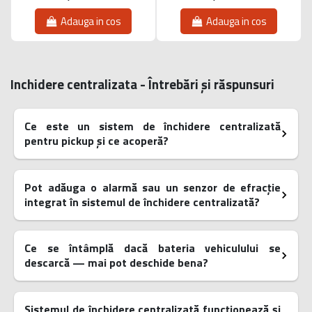
Adauga in cos
Adauga in cos
Inchidere centralizata - Întrebări și răspunsuri
Ce este un sistem de închidere centralizată
pentru pickup și ce acoperă?
Pot adăuga o alarmă sau un senzor de efracție
integrat în sistemul de închidere centralizată?
Ce se întâmplă dacă bateria vehiculului se
descarcă — mai pot deschide bena?
Sistemul de închidere centralizată funcționează și