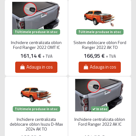
Ultimele produse in stoc
Ultimele produse in stoc
Inchidere centralizata oblon
Sistem deblocare oblon Ford
Ford Ranger 2022 OMT IC
Ranger 2022 AK TO
161,14 €
166,95 €
+ TVA
+ TVA
Adauga in cos
Adauga in cos
Ultimele produse in stoc
In stoc
Inchidere centralizata
Inchidere centralizata oblon
deblocare oblon Isuzu D-Max
Ford Ranger 2022 AK IC
2024 AK TO