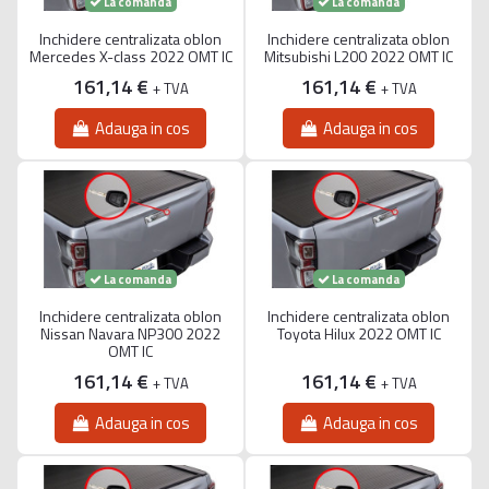
La comanda
La comanda
Inchidere centralizata oblon
Inchidere centralizata oblon
Mercedes X-class 2022 OMT IC
Mitsubishi L200 2022 OMT IC
161,14 €
161,14 €
+ TVA
+ TVA
Adauga in cos
Adauga in cos
La comanda
La comanda
Inchidere centralizata oblon
Inchidere centralizata oblon
Nissan Navara NP300 2022
Toyota Hilux 2022 OMT IC
OMT IC
161,14 €
161,14 €
+ TVA
+ TVA
Adauga in cos
Adauga in cos