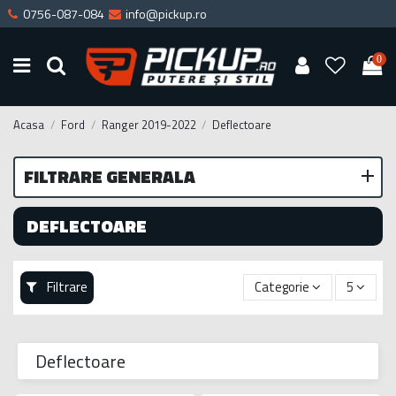
0756-087-084
info@pickup.ro
0
Acasa
Ford
Ranger 2019-2022
Deflectoare
FILTRARE GENERALA
DEFLECTOARE
Filtrare
Categorie
5
Deflectoare