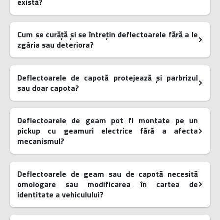
există?
Cum se curăță și se întrețin deflectoarele fără a le
zgâria sau deteriora?
Deflectoarele de capotă protejează și parbrizul
sau doar capota?
Deflectoarele de geam pot fi montate pe un
pickup cu geamuri electrice fără a afecta
mecanismul?
Deflectoarele de geam sau de capotă necesită
omologare sau modificarea în cartea de
identitate a vehiculului?