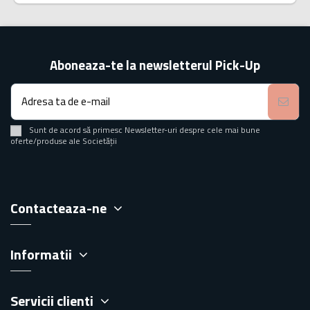
Aboneaza-te la newsletterul Pick-Up
Sunt de acord să primesc Newsletter-uri despre cele mai bune
oferte/produse ale Societății
Contacteaza-ne
Informatii
Servicii clienti