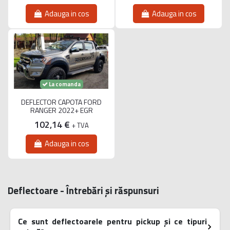
Adauga in cos
Adauga in cos
La comanda
DEFLECTOR CAPOTA FORD
RANGER 2022+ EGR
102,14 €
+ TVA
Adauga in cos
Deflectoare - Întrebări și răspunsuri
Ce sunt deflectoarele pentru pickup și ce tipuri