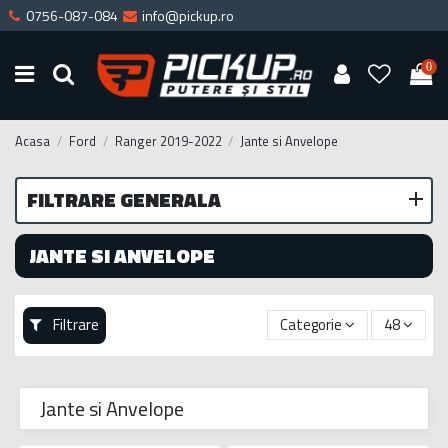
0756-087-084
info@pickup.ro
0
Acasa
Ford
Ranger 2019-2022
Jante si Anvelope
FILTRARE GENERALA
JANTE SI ANVELOPE
Filtrare
Categorie
48
Jante si Anvelope