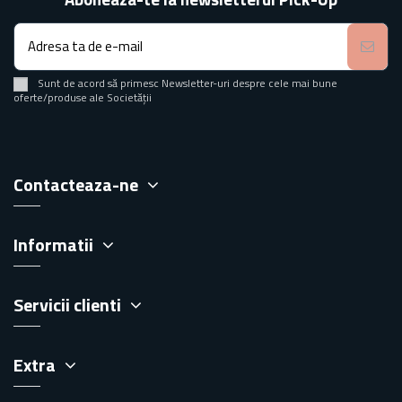
Sunt de acord să primesc Newsletter-uri despre cele mai bune
oferte/produse ale Societății
Contacteaza-ne
Informatii
Servicii clienti
Extra