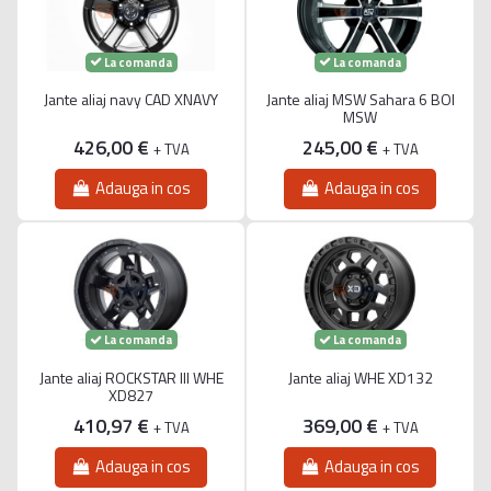
La comanda
La comanda
Jante aliaj navy CAD XNAVY
Jante aliaj MSW Sahara 6 BOI
MSW
426,00 €
245,00 €
+ TVA
+ TVA
Adauga in cos
Adauga in cos
La comanda
La comanda
Jante aliaj ROCKSTAR III WHE
Jante aliaj WHE XD132
XD827
410,97 €
369,00 €
+ TVA
+ TVA
Adauga in cos
Adauga in cos