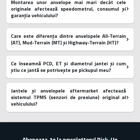
Montarea unor anvelope mai mari decât cele
originale afectează speedometrul, consumul și
garanția vehiculului?
Care este diferența dintre anvelopele All-Terrain
(AT), Mud-Terrain (MT) și Highway-Terrain (HT)?
Ce înseamnă PCD, ET și diametrul jantei și cum
știu ce jantă se potrivește pe pickupul meu?
Jantele și anvelopele aftermarket afectează
sistemul TPMS (senzori de presiune) original al
vehiculului?
Aboneaza-te la newsletterul Pick-Up