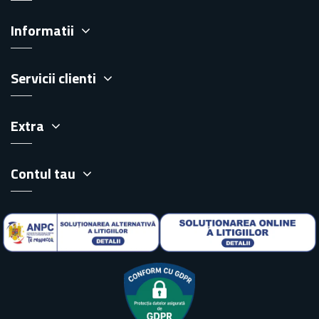
Informatii
Servicii clienti
Extra
Contul tau