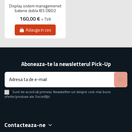
Display sistem managemenet
baterie dubla IBS DBD2
160,00 €
+ TVA
Adauga in cos
Aboneaza-te la newsletterul Pick-Up
Sunt de acord să primesc Newsletter-uri despre cele mai bune
oferte/produse ale Societății
Contacteaza-ne