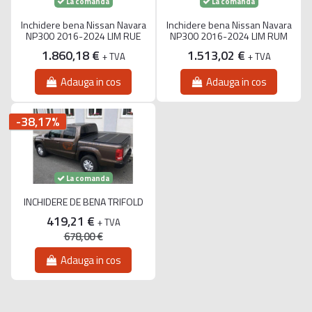
La comanda
La comanda
Inchidere bena Nissan Navara
Inchidere bena Nissan Navara
NP300 2016-2024 LIM RUE
NP300 2016-2024 LIM RUM
1.860,18 €
1.513,02 €
+ TVA
+ TVA
Adauga in cos
Adauga in cos
-38,17%
La comanda
INCHIDERE DE BENA TRIFOLD
419,21 €
+ TVA
678,00 €
Adauga in cos