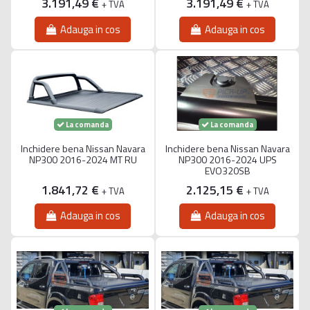
3.191,49 €
3.191,49 €
+ TVA
+ TVA
Adauga in cos
Adauga in cos
La comanda
La comanda
Inchidere bena Nissan Navara
Inchidere bena Nissan Navara
NP300 2016-2024 MT RU
NP300 2016-2024 UPS
EVO320SB
1.841,72 €
2.125,15 €
+ TVA
+ TVA
Adauga in cos
Adauga in cos