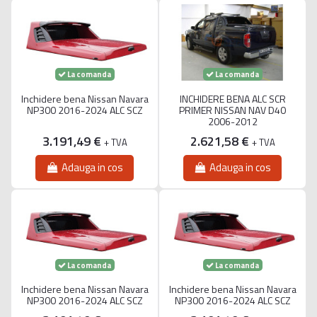
La comanda
La comanda
Inchidere bena Nissan Navara
INCHIDERE BENA ALC SCR
NP300 2016-2024 ALC SCZ
PRIMER NISSAN NAV D40
2006-2012
3.191,49 €
2.621,58 €
+ TVA
+ TVA
Adauga in cos
Adauga in cos
La comanda
La comanda
Inchidere bena Nissan Navara
Inchidere bena Nissan Navara
NP300 2016-2024 ALC SCZ
NP300 2016-2024 ALC SCZ