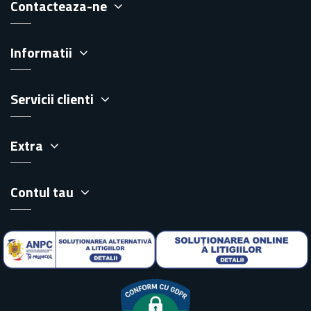
Contacteaza-ne
Informatii
Servicii clienti
Extra
Contul tau