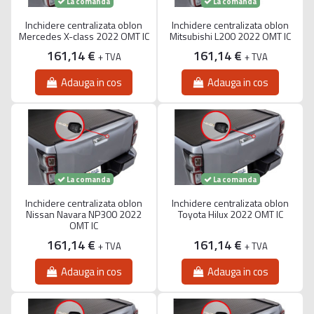
La comanda
La comanda
Inchidere centralizata oblon
Inchidere centralizata oblon
Mercedes X-class 2022 OMT IC
Mitsubishi L200 2022 OMT IC
161,14 €
161,14 €
+ TVA
+ TVA
Adauga in cos
Adauga in cos
La comanda
La comanda
Inchidere centralizata oblon
Inchidere centralizata oblon
Nissan Navara NP300 2022
Toyota Hilux 2022 OMT IC
OMT IC
161,14 €
161,14 €
+ TVA
+ TVA
Adauga in cos
Adauga in cos