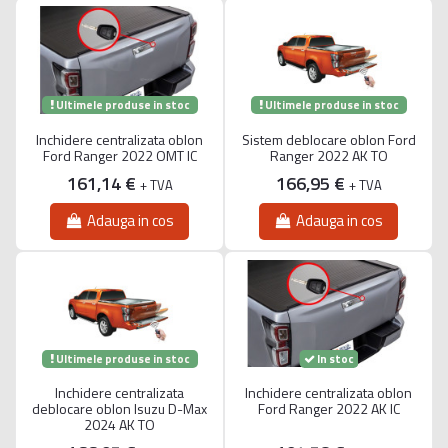
Ultimele produse in stoc
Ultimele produse in stoc
Inchidere centralizata oblon
Sistem deblocare oblon Ford
Ford Ranger 2022 OMT IC
Ranger 2022 AK TO
161,14 €
166,95 €
+ TVA
+ TVA
Adauga in cos
Adauga in cos
Ultimele produse in stoc
In stoc
Inchidere centralizata
Inchidere centralizata oblon
deblocare oblon Isuzu D-Max
Ford Ranger 2022 AK IC
2024 AK TO