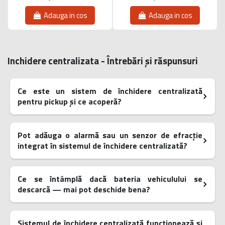
Adauga in cos
Adauga in cos
Inchidere centralizata - Întrebări și răspunsuri
Ce este un sistem de închidere centralizată
pentru pickup și ce acoperă?
Pot adăuga o alarmă sau un senzor de efracție
integrat în sistemul de închidere centralizată?
Ce se întâmplă dacă bateria vehiculului se
descarcă — mai pot deschide bena?
Sistemul de închidere centralizată funcționează și