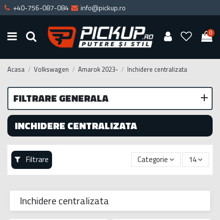
+40-756-087-084
info@pickup.ro
0
Acasa
Volkswagen
Amarok 2023-
Inchidere centralizata
FILTRARE GENERALA
INCHIDERE CENTRALIZATA
Filtrare
Categorie
14
Inchidere centralizata