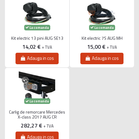
La comanda
La comanda
Kit electric 13 pini AUG SE13
Kit electric 7S AUG MH
14,02 €
15,00 €
+ TVA
+ TVA
Adauga in cos
Adauga in cos
La comanda
Carlig de remorcare Mercedes
X-class 2017 AUG CR
282,27 €
+ TVA
Adauga in cos