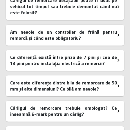
Cârligul de remorcare detașabil poate fi lăsat pe
vehicul tot timpul sau trebuie demontat când nu
este folosit?
Am nevoie de un controller de frână pentru
remorcă și când este obligatoriu?
Ce diferență există între priza de 7 pini și cea de
13 pini pentru instalația electrică a remorcii?
Care este diferența dintre bila de remorcare de 50
mm și alte dimensiuni? Ce bilă am nevoie?
Cârligul de remorcare trebuie omologat? Ce
înseamnă E-mark pentru un cârlig?