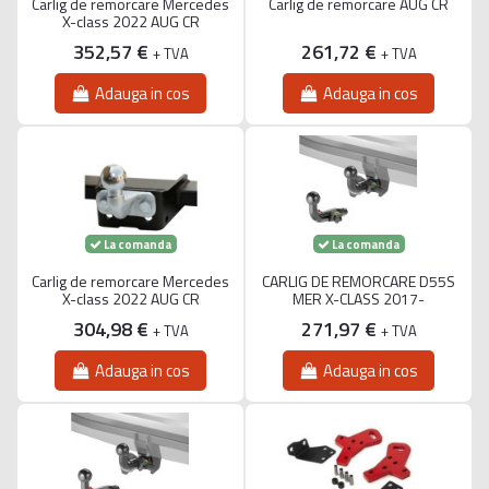
Carlig de remorcare Mercedes
Carlig de remorcare AUG CR
X-class 2022 AUG CR
352,57 €
261,72 €
+ TVA
+ TVA
Adauga in cos
Adauga in cos
La comanda
La comanda
Carlig de remorcare Mercedes
CARLIG DE REMORCARE D55S
X-class 2022 AUG CR
MER X-CLASS 2017-
304,98 €
271,97 €
+ TVA
+ TVA
Adauga in cos
Adauga in cos