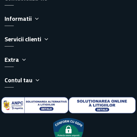
Informatii
Servicii clienti
Extra
Contul tau