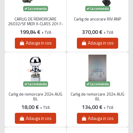
La comanda
La comanda
CARLIG DE REMORCARE
Carlig de ancorare RIV ANP
26032/SF MER X-CLASS 2017-
199,84 €
370,00 €
+ TVA
+ TVA
Adauga in cos
Adauga in cos
La comanda
La comanda
Carlig de remorcare 2024 AUG
Carlig de remorcare 2024 AUG
BL
BL
18,00 €
134,00 €
+ TVA
+ TVA
Adauga in cos
Adauga in cos