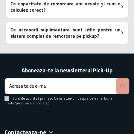
Ce capacitate de remorcare am nevoie și cum o
calculez corect?
Ce accesorii suplimentare sunt utile pentru un
sistem complet de remorcare pe pickup?
Aboneaza-te la newsletterul Pick-Up
Sunt de acord să primesc Newsletter-uri despre cele mai bune
oferte/produse ale Societății
Contacteaza-ne