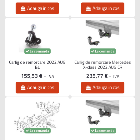
Adauga in cos
Adauga in cos
La comanda
La comanda
Carlig de remorcare 2022 AUG
Carlig de remorcare Mercedes
BL
X-class 2022 AUG CR
155,53 €
235,77 €
+ TVA
+ TVA
Adauga in cos
Adauga in cos
La comanda
La comanda