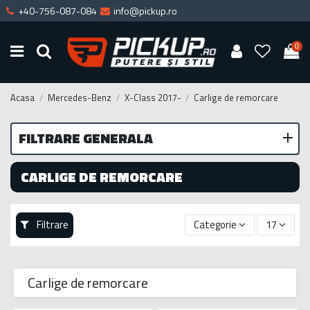
+40-756-087-084
info@pickup.ro
0
Acasa
Mercedes-Benz
X-Class 2017-
Carlige de remorcare
FILTRARE GENERALA
CARLIGE DE REMORCARE
Filtrare
Categorie
17
Carlige de remorcare