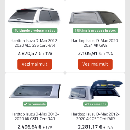
Ultimele produse in stoc
Ultimele produse in stoc
Hardtop Isuzu D-Max 2012-
Hardtop Isuzu D-Max 2020-
2020 ALC GSS Cert RAR
2024 AK GWE
2.870,57 €
2.105,91 €
+ TVA
+ TVA
Vezi mai mult
Vezi mai mult
La comanda
La comanda
Hardtop Isuzu D-Max 2012-
Hardtop Isuzu D-Max 2012-
2020 AK GSEL Cert RAR
2020 AK GSE Cert RAR
2.496,64 €
2.281,17 €
+ TVA
+ TVA