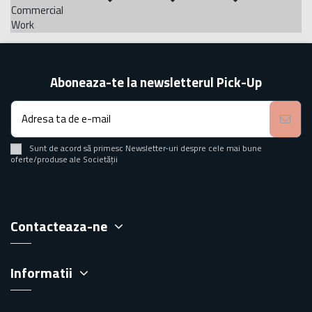
Commercial
Work
Aboneaza-te la newsletterul Pick-Up
Sunt de acord să primesc Newsletter-uri despre cele mai bune
oferte/produse ale Societății
Contacteaza-ne
Informatii