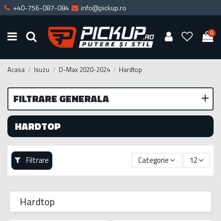
+40-756-087-084
info@pickup.ro
0
Acasa
Isuzu
D-Max 2020-2024
Hardtop
FILTRARE GENERALA
HARDTOP
Filtrare
Categorie
12
Hardtop