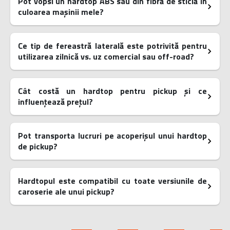
Pot vopsi un hardtop ABS sau din fibră de sticlă în
culoarea mașinii mele?
Ce tip de fereastră laterală este potrivită pentru
utilizarea zilnică vs. uz comercial sau off-road?
Cât costă un hardtop pentru pickup și ce
influențează prețul?
Pot transporta lucruri pe acoperișul unui hardtop
de pickup?
Hardtopul este compatibil cu toate versiunile de
caroserie ale unui pickup?