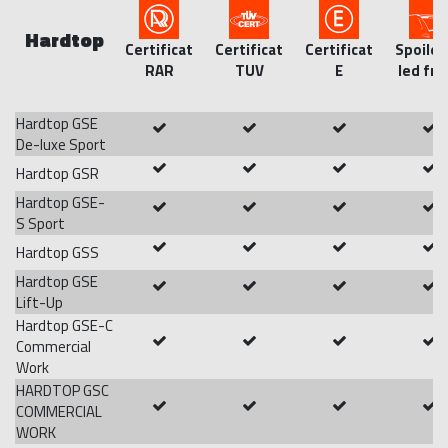
Hardtop
Certificat
Certificat
Certificat
Spoiler
RAR
TUV
E
led fra
Hardtop GSE
De-luxe Sport
Hardtop GSR
Hardtop GSE-
S Sport
Hardtop GSS
Hardtop GSE
Lift-Up
Hardtop GSE-C
Commercial
Work
HARDTOP GSC
COMMERCIAL
WORK