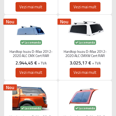
Vezi mai mult
Vezi mai mult
Nou
Nou
La comanda
La comanda
Hardtop Isuzu D-Max 2012-
Hardtop Isuzu D-Max 2012-
2020 ALC CMX Cert RAR
2020 ALC CMXW Cert RAR
2.944,45 €
3.025,17 €
+ TVA
+ TVA
Vezi mai mult
Vezi mai mult
Nou
La comanda
La comanda