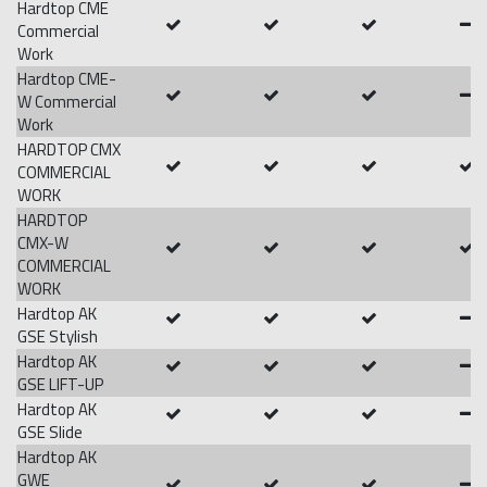
Hardtop CME
Commercial
Work
Hardtop CME-
W Commercial
Work
HARDTOP CMX
COMMERCIAL
WORK
HARDTOP
CMX-W
COMMERCIAL
WORK
Hardtop AK
GSE Stylish
Hardtop AK
GSE LIFT-UP
Hardtop AK
GSE Slide
Hardtop AK
GWE