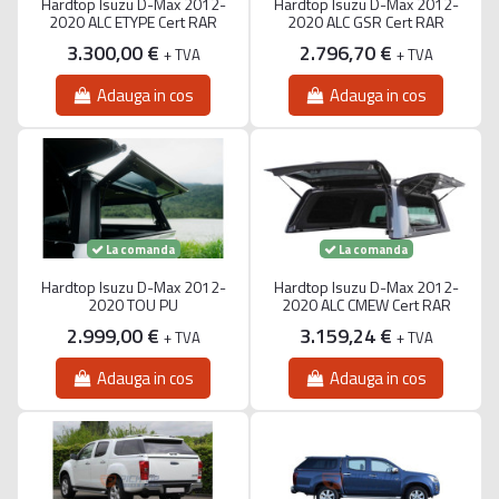
Hardtop Isuzu D-Max 2012-
Hardtop Isuzu D-Max 2012-
2020 ALC ETYPE Cert RAR
2020 ALC GSR Cert RAR
3.300,00 €
2.796,70 €
+ TVA
+ TVA
Adauga in cos
Adauga in cos
La comanda
La comanda
Hardtop Isuzu D-Max 2012-
Hardtop Isuzu D-Max 2012-
2020 TOU PU
2020 ALC CMEW Cert RAR
2.999,00 €
3.159,24 €
+ TVA
+ TVA
Adauga in cos
Adauga in cos