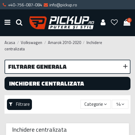
+40-756-087-084
info@pickup.ro
0
Acasa
Volkswagen
Amarok 2010-2020
Inchidere
centralizata
FILTRARE GENERALA
INCHIDERE CENTRALIZATA
Filtrare
Categorie
14
Inchidere centralizata