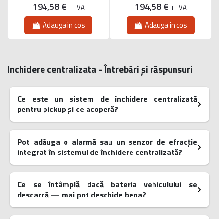
194,58 €
194,58 €
+ TVA
+ TVA
Adauga in cos
Adauga in cos
Inchidere centralizata - Întrebări și răspunsuri
Ce este un sistem de închidere centralizată
pentru pickup și ce acoperă?
Pot adăuga o alarmă sau un senzor de efracție
integrat în sistemul de închidere centralizată?
Ce se întâmplă dacă bateria vehiculului se
descarcă — mai pot deschide bena?