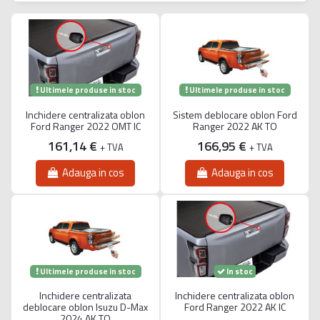
Ultimele produse in stoc
Ultimele produse in stoc
Inchidere centralizata oblon
Sistem deblocare oblon Ford
Ford Ranger 2022 OMT IC
Ranger 2022 AK TO
161,14 €
166,95 €
+ TVA
+ TVA
Adauga in cos
Adauga in cos
Ultimele produse in stoc
In stoc
Inchidere centralizata
Inchidere centralizata oblon
deblocare oblon Isuzu D-Max
Ford Ranger 2022 AK IC
2024 AK TO