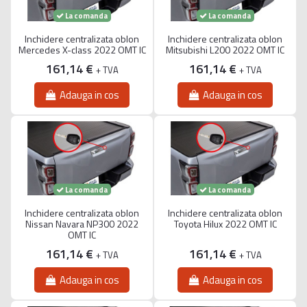
La comanda
La comanda
Inchidere centralizata oblon
Inchidere centralizata oblon
Mercedes X-class 2022 OMT IC
Mitsubishi L200 2022 OMT IC
161,14 €
161,14 €
+ TVA
+ TVA
Adauga in cos
Adauga in cos
La comanda
La comanda
Inchidere centralizata oblon
Inchidere centralizata oblon
Nissan Navara NP300 2022
Toyota Hilux 2022 OMT IC
OMT IC
161,14 €
161,14 €
+ TVA
+ TVA
Adauga in cos
Adauga in cos