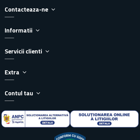
Contacteaza-ne
Informatii
Servicii clienti
Extra
Contul tau