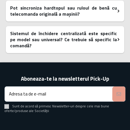
Pot sincroniza hardtopul sau ruloul de benă cu
telecomanda originală a mașinii?
Sistemul de închidere centralizată este specific
pe model sau universal? Ce trebuie să specific la
comandă?
Aboneaza-te la newsletterul Pick-Up
Sunt de acord să primesc Newsletter-uri despre cele mai bune
oferte/produse ale Societății