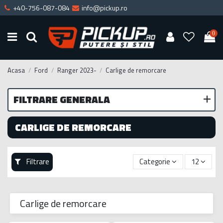
+40-756-087-084
info@pickup.ro
0
Acasa
Ford
Ranger 2023-
Carlige de remorcare
FILTRARE GENERALA
CARLIGE DE REMORCARE
Filtrare
Categorie
12
Carlige de remorcare