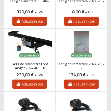
Carlig de ancorare RIV ANP
Carlig de remorcare 2024 AUG
BL
370,00 €
18,00 €
+ TVA
+ TVA
Adauga in cos
Adauga in cos
La comanda
La comanda
Carlig de remorcare Ford
Carlig de remorcare 2024 AUG
Ranger 2024 AUG CR
BL
239,00 €
134,00 €
+ TVA
+ TVA
Adauga in cos
Adauga in cos