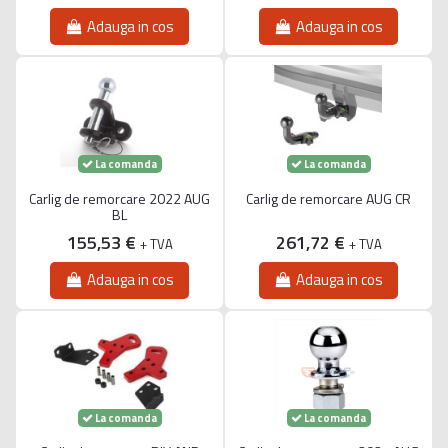
Adauga in cos
Adauga in cos
La comanda
La comanda
Carlig de remorcare 2022 AUG
Carlig de remorcare AUG CR
BL
155,53 €
261,72 €
+ TVA
+ TVA
Adauga in cos
Adauga in cos
La comanda
La comanda