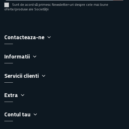
Sunt de acord să primesc Newsletter-uri despre cele mai bune
oferte/produse ale Societății
Contacteaza-ne
Informatii
Servicii clienti
Extra
Contul tau