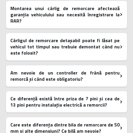
Montarea unui cârlig de remorcare afectează
garanția vehiculului sau necesită înregistrare la
RAR?
Cârligul de remorcare detașabil poate fi lăsat pe
vehicul tot timpul sau trebuie demontat când nu
este folosit?
Am nevoie de un controller de frână pentru
remorcă și când este obligatoriu?
Ce diferență există între priza de 7 pini și cea de
13 pini pentru instalația electrică a remorcii?
Care este diferența dintre bila de remorcare de 50
mm și alte dimensiuni? Ce bilă am nevoie?