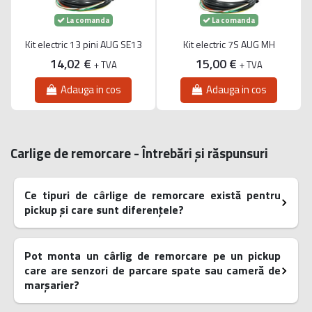
La comanda
La comanda
Kit electric 13 pini AUG SE13
Kit electric 7S AUG MH
14,02 €
15,00 €
+ TVA
+ TVA
Adauga in cos
Adauga in cos
Carlige de remorcare - Întrebări și răspunsuri
Ce tipuri de cârlige de remorcare există pentru
pickup și care sunt diferențele?
Pot monta un cârlig de remorcare pe un pickup
care are senzori de parcare spate sau cameră de
marșarier?