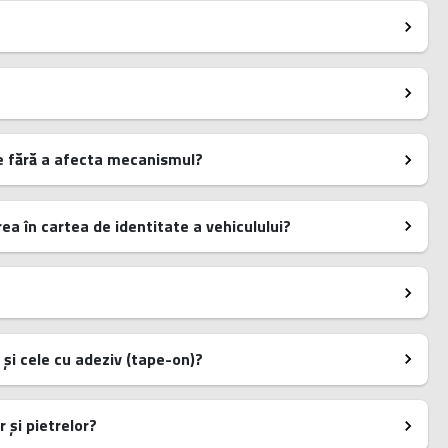
e fără a afecta mecanismul?
 în cartea de identitate a vehiculului?
 și cele cu adeziv (tape-on)?
 și pietrelor?