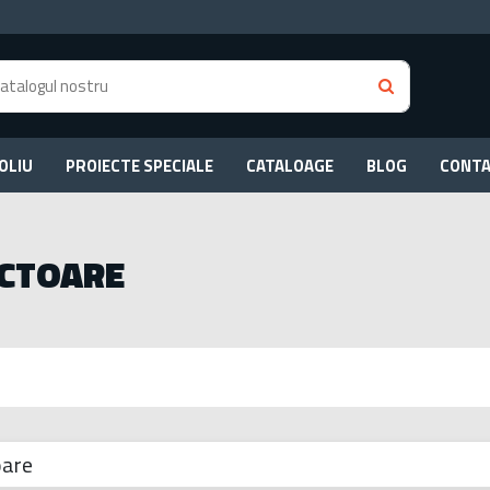
OLIU
PROIECTE SPECIALE
CATALOAGE
BLOG
CONT
CTOARE
oare