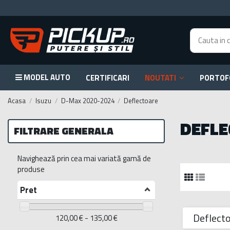
MODEL AUTO
CERTIFICARI
NOUTATI
PORTOF
Acasa
Isuzu
D-Max 2020-2024
Deflectoare
DEFLE
FILTRARE GENERALA
Navighează prin cea mai variată gamă de
produse
Pret
Deflect
120,00 € - 135,00 €