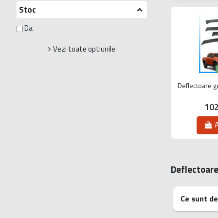
Stoc
Da
Vezi toate optiunile
Deflectoare 
102
A
Deflectoare 
Ce sunt de