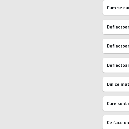
Cum se cur
Deflectoar
Deflectoar
Deflectoar
Din ce mat
Care sunt 
Ce face un