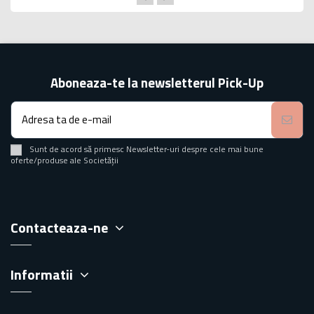
Aboneaza-te la newsletterul Pick-Up
Sunt de acord să primesc Newsletter-uri despre cele mai bune
oferte/produse ale Societății
Contacteaza-ne
Informatii