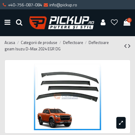
+40-756-087-084
info@pickup.ro
0
Acasa
Categorii de produse
Deflectoare
Deflectoare
geam Isuzu D-Max 2024 EGR DG