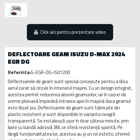
Click aici pentru prezentare video
DEFLECTOARE GEAM ISUZU D-MAX 2024
EGR DG
Referinta:
G-EGR-DG-IS01200
Deflectoarele de geam sunt special concepute pentru a lăsa
aerul curat să circule în interiorul mașinii. Cu un design integrat,
acestea permit reducerea aburirii geamurilor, iar în cazuri de
vreme ploioasă împiedică intrarea apei în mașină daca geamul
este lăsat jos. Deflectoarele de geam sunt fabricate din
plastic rezistent și sunt disponibile în varianta neagră
transparentă. Se instalează ușor în doar câteva minute, prin
lipire cu bandă adezivă 3M, ce oferă rezistență sporită. Pe
lângă funcționalitatea lor, acestea au și un rol estetic, oferind