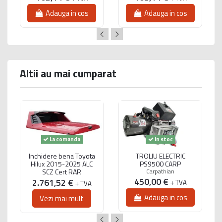
Adauga in cos
Adauga in cos
Altii au mai cumparat
La comanda
In stoc
Inchidere bena Toyota
TROLIU ELECTRIC
Hilux 2015-2025 ALC
PS9500 CARP
SCZ Cert RAR
Carpathian
450,00 €
2.761,52 €
+ TVA
+ TVA
Adauga in cos
Vezi mai mult