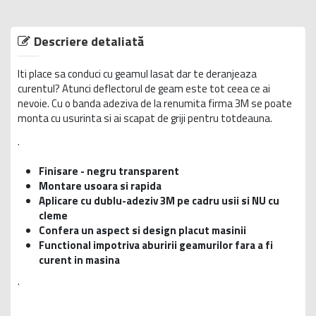
Descriere detaliată
Iti place sa conduci cu geamul lasat dar te deranjeaza
curentul? Atunci deflectorul de geam este tot ceea ce ai
nevoie. Cu o banda adeziva de la renumita firma 3M se poate
monta cu usurinta si ai scapat de griji pentru totdeauna.
.
Finisare - negru transparent
Montare usoara si rapida
Aplicare cu dublu-adeziv 3M pe cadru usii si NU cu
cleme
Confera un aspect si design placut masinii
Functional impotriva aburirii geamurilor fara a fi
curent in masina
.