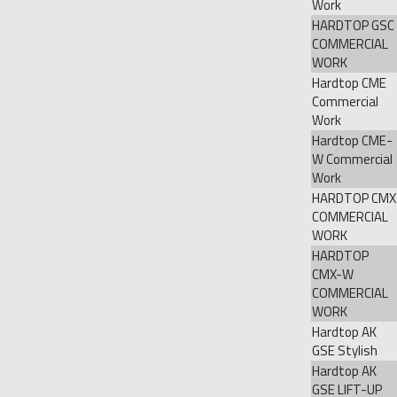
Work
HARDTOP GSC
COMMERCIAL
WORK
Hardtop CME
Commercial
Work
Hardtop CME-
W Commercial
Work
HARDTOP CMX
COMMERCIAL
WORK
HARDTOP
CMX-W
COMMERCIAL
WORK
Hardtop AK
GSE Stylish
Hardtop AK
GSE LIFT-UP