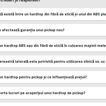
ă există între un hardtop din fibră de sticlă și unul din ABS pl
 afectează garanția unui pickup nou?
un hardtop ABS sau din fibră de sticlă în culoarea mașinii mele
ereastră laterală este potrivită pentru utilizarea zilnică vs. u
un hardtop pentru pickup și ce influențează prețul?
orta lucruri pe acoperișul unui hardtop de pickup?