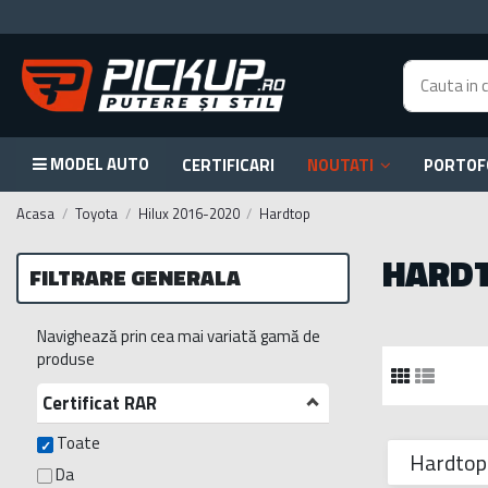
MODEL AUTO
CERTIFICARI
NOUTATI
PORTOF
Acasa
Toyota
Hilux 2016-2020
Hardtop
HARD
FILTRARE GENERALA
Navighează prin cea mai variată gamă de
produse
Certificat RAR
Toate
Hardtop
Da