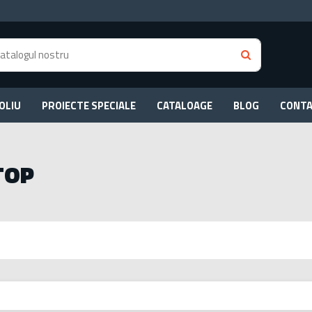
OLIU
PROIECTE SPECIALE
CATALOAGE
BLOG
CONT
TOP