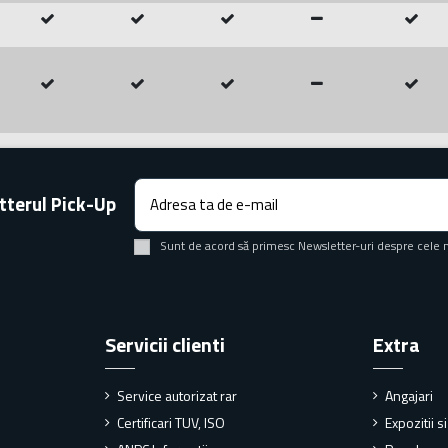
tterul Pick-Up
Sunt de acord să primesc Newsletter-uri despre cele 
Servicii clienti
Extra
Service autorizat rar
Angajari
Certificari TUV, ISO
Expozitii s