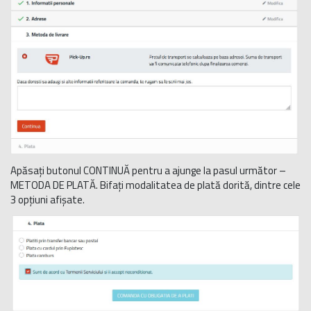
Apăsați butonul CONTINUĂ pentru a ajunge la pasul următor –
METODA DE PLATĂ. Bifați modalitatea de plată dorită, dintre cele
3 opțiuni afișate.