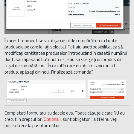
În acest moment se va afișa coșul de cumpărături cu toate
produsele pe care le-ați selectat Tot aici aveți posibilitatea să
modificați cantitatea produselor (introducând în casetă numărul
dorit, sau apăsând butonul +/ - , sau să ștergeți un produs din
coșul de cumpărături. . În cazul în care nu ați omis nici un alt
produs, apăsați din nou „Finalizează comanda”.
Completați formularul cu datele dvs. Toate căsuțele care NU au
trecut în dreptul lor
(Opțional)
, sunt obligatorii, altfel nu veți
putea trece la pasul următor.