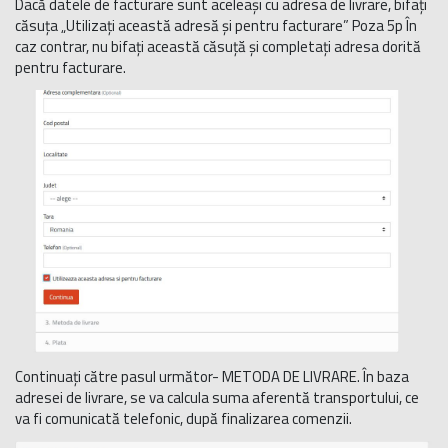
Dacă datele de facturare sunt aceleași cu adresa de livrare, bifați
căsuța „Utilizați această adresă și pentru facturare” Poza 5p În
caz contrar, nu bifați această căsuță și completați adresa dorită
pentru facturare.
Continuați către pasul următor- METODA DE LIVRARE. În baza
adresei de livrare, se va calcula suma aferentă transportului, ce
va fi comunicată telefonic, după finalizarea comenzii.