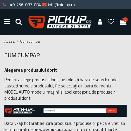
+40-756-087-084
info@pickup.ro
0
Acasa
Cum cumpar
CUM CUMPAR
Alegerea produsului dorit
Pentru a alege produsul dorit, fie folosiți bara de search unde
tastați numele produsului, fie selectați din bara de meniu –
MODEL AUTO modelul mașinii și apoi categoria de produse /
produsul dorit.
Dacă v-ați hotărât asupra produsului/ produselor pe care vreți să
le cumpărați de pe www.pickup.ro, pașii următori sunt foarte