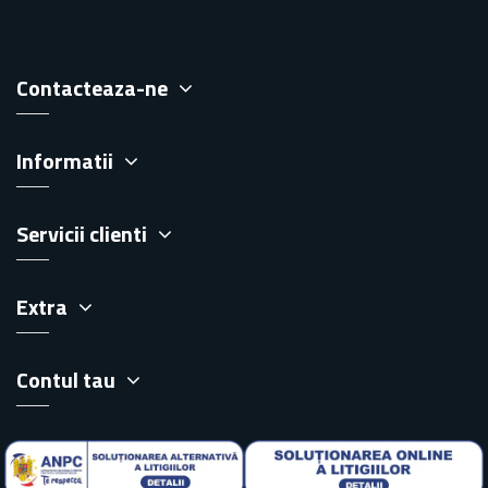
Contacteaza-ne
Informatii
Servicii clienti
Extra
Contul tau