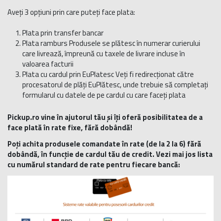
Aveți 3 opțiuni prin care puteți face plata:
Plata prin transfer bancar
Plata ramburs Produsele se plătesc în numerar curierului
care livrează, împreună cu taxele de livrare incluse în
valoarea facturii
Plata cu cardul prin EuPlatesc Veți fi redirecționat către
procesatorul de plăți EuPlătesc, unde trebuie să completați
formularul cu datele de pe cardul cu care faceți plata
Pickup.ro vine în ajutorul tău și îți oferă posibilitatea de a
face plată în rate fixe, fără dobândă!
Poți achita produsele comandate în rate (de la 2 la 6) fără
dobândă, în funcție de cardul tău de credit. Vezi mai jos lista
cu numărul standard de rate pentru fiecare bancă: