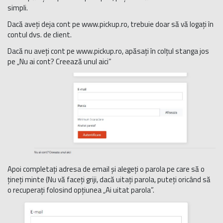
simpli.
Dacă aveți deja cont pe www.pickup.ro, trebuie doar să vă logați în
contul dvs. de client.
Dacă nu aveți cont pe www.pickup.ro, apăsați în colțul stanga jos
pe „Nu ai cont?
Creează unul aici
”
Apoi completați adresa de email și alegeți o parola pe care să o
țineți minte (Nu vă faceți griji, dacă uitați parola, puteți oricând să
o recuperați folosind opțiunea „Ai uitat parola”.