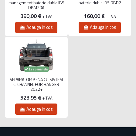
management baterie dubla IBS
baterie dubla IBS DBD2
DBM20A
390,00 €
160,00 €
+ TVA
+ TVA
Adauga in cos
Adauga in cos
La comanda
SEPARATOR BENA CU SISTEM
C-CHANNEL FOR RANGER
2022+
523,95 €
+ TVA
Adauga in cos