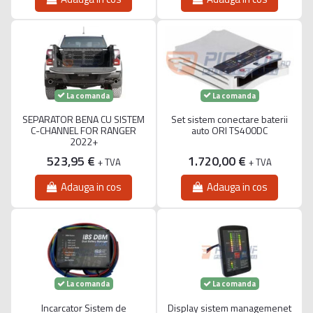
La comanda
La comanda
SEPARATOR BENA CU SISTEM
Set sistem conectare baterii
C-CHANNEL FOR RANGER
auto ORI TS400DC
2022+
523,95 €
1.720,00 €
+ TVA
+ TVA
Adauga in cos
Adauga in cos
La comanda
La comanda
Incarcator Sistem de
Display sistem managemenet