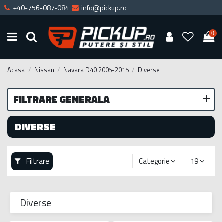
+40-756-087-084
info@pickup.ro
0
Acasa
Nissan
Navara D40 2005-2015
Diverse
FILTRARE GENERALA
DIVERSE
Filtrare
Categorie
19
Diverse