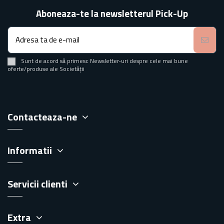
Aboneaza-te la newsletterul Pick-Up
Sunt de acord să primesc Newsletter-uri despre cele mai bune
oferte/produse ale Societății
Contacteaza-ne
Informatii
Servicii clienti
Extra