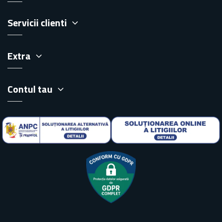
Servicii clienti
Extra
Contul tau