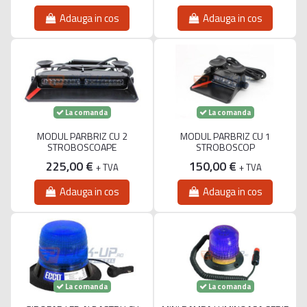
Adauga in cos
Adauga in cos
La comanda
La comanda
MODUL PARBRIZ CU 2
MODUL PARBRIZ CU 1
STROBOSCOAPE
STROBOSCOP
225,00 €
150,00 €
+ TVA
+ TVA
Adauga in cos
Adauga in cos
La comanda
La comanda