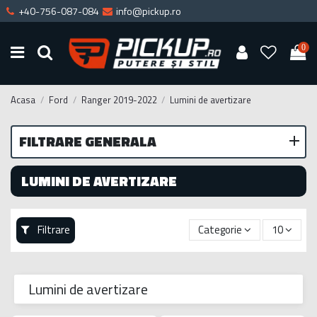
+40-756-087-084
info@pickup.ro
0
Acasa
Ford
Ranger 2019-2022
Lumini de avertizare
FILTRARE GENERALA
LUMINI DE AVERTIZARE
Filtrare
Categorie
10
Lumini de avertizare