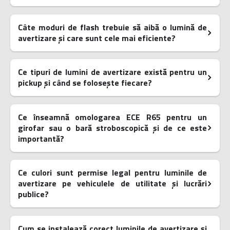
Câte moduri de flash trebuie să aibă o lumină de
avertizare și care sunt cele mai eficiente?
Ce tipuri de lumini de avertizare există pentru un
pickup și când se folosește fiecare?
Ce înseamnă omologarea ECE R65 pentru un
girofar sau o bară stroboscopică și de ce este
importantă?
Ce culori sunt permise legal pentru luminile de
avertizare pe vehiculele de utilitate și lucrări
publice?
Cum se instalează corect luminile de avertizare și