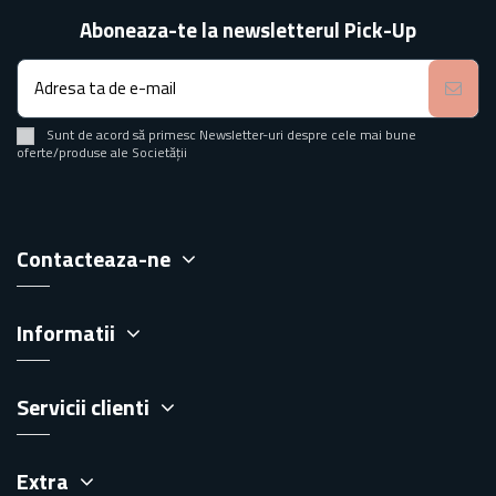
Aboneaza-te la newsletterul Pick-Up
Sunt de acord să primesc Newsletter-uri despre cele mai bune
oferte/produse ale Societății
Contacteaza-ne
Informatii
Servicii clienti
Extra