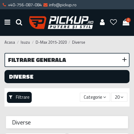
+40-756-087-084
info@pickup.ro
0
Acasa
Isuzu
D-Max 2015-2020
Diverse
FILTRARE GENERALA
DIVERSE
Filtrare
Categorie
20
Diverse