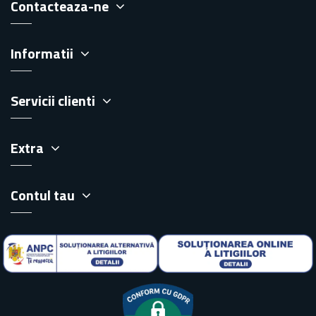
Contacteaza-ne
Informatii
Servicii clienti
Extra
Contul tau