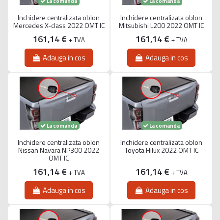
La comanda
La comanda
Inchidere centralizata oblon
Inchidere centralizata oblon
Mercedes X-class 2022 OMT IC
Mitsubishi L200 2022 OMT IC
161,14 €
161,14 €
+ TVA
+ TVA
Adauga in cos
Adauga in cos
La comanda
La comanda
Inchidere centralizata oblon
Inchidere centralizata oblon
Nissan Navara NP300 2022
Toyota Hilux 2022 OMT IC
OMT IC
161,14 €
161,14 €
+ TVA
+ TVA
Adauga in cos
Adauga in cos