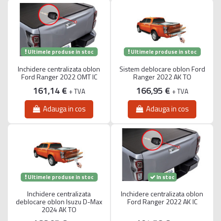
Ultimele produse in stoc
Ultimele produse in stoc
Inchidere centralizata oblon
Sistem deblocare oblon Ford
Ford Ranger 2022 OMT IC
Ranger 2022 AK TO
161,14 €
166,95 €
+ TVA
+ TVA
Adauga in cos
Adauga in cos
Ultimele produse in stoc
In stoc
Inchidere centralizata
Inchidere centralizata oblon
deblocare oblon Isuzu D-Max
Ford Ranger 2022 AK IC
2024 AK TO