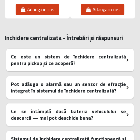
Adauga in cos
Adauga in cos
Inchidere centralizata - Întrebări și răspunsuri
Ce este un sistem de închidere centralizată
pentru pickup și ce acoperă?
Pot adăuga o alarmă sau un senzor de efracție
integrat în sistemul de închidere centralizată?
Ce se întâmplă dacă bateria vehiculului se
descarcă — mai pot deschide bena?
Sistemul de închidere centralizată funcționează și