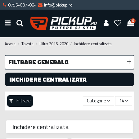
0756-087-084
info@pickup.ro
0
Acasa
Toyota
Hilux 2016-2020
Inchidere centralizata
FILTRARE GENERALA
INCHIDERE CENTRALIZATA
Filtrare
Categorie
14
Inchidere centralizata