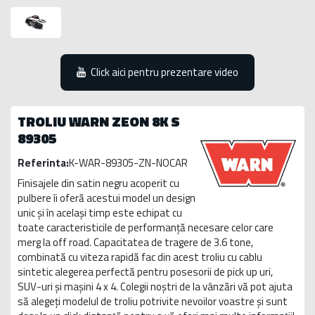
Click aici pentru prezentare video
TROLIU WARN ZEON 8K S
89305
Referinta:
K-WAR-89305-ZN-NOCAR
Finisajele din satin negru acoperit cu
pulbere îi oferă acestui model un design
unic și în același timp este echipat cu
toate caracteristicile de performanță necesare celor care
merg la off road. Capacitatea de tragere de 3.6 tone,
combinată cu viteza rapidă fac din acest troliu cu cablu
sintetic alegerea perfectă pentru posesorii de pick up uri,
SUV-uri și mașini 4 x 4. Colegii noștri de la vânzări vă pot ajuta
să alegeți modelul de troliu potrivite nevoilor voastre și sunt