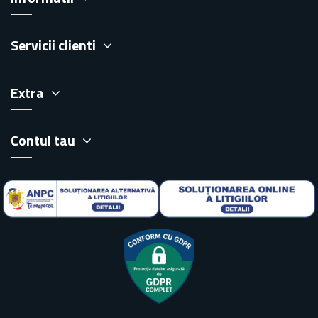
Servicii clienti
Extra
Contul tau