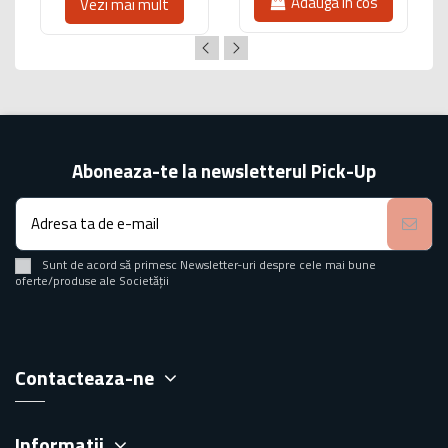
Adauga in cos
Vezi mai mult
Aboneaza-te la newsletterul Pick-Up
Sunt de acord să primesc Newsletter-uri despre cele mai bune
oferte/produse ale Societății
Contacteaza-ne
Informatii