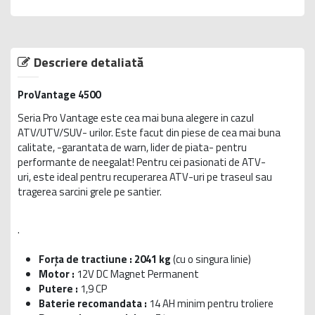
Descriere detaliată
ProVantage 4500
Seria Pro Vantage este cea mai buna alegere in cazul
ATV/UTV/SUV- urilor. Este facut din piese de cea mai buna
calitate, -garantata de warn, lider de piata- pentru
performante de neegalat! Pentru cei pasionati de ATV-
uri, este ideal pentru recuperarea ATV-uri pe traseul sau
tragerea sarcini grele pe santier.
.
Forța de tractiune : 2041 kg
(cu o singura linie)
Motor :
12V DC Magnet Permanent
Putere :
1,9 CP
Baterie recomandata :
14 AH minim pentru troliere