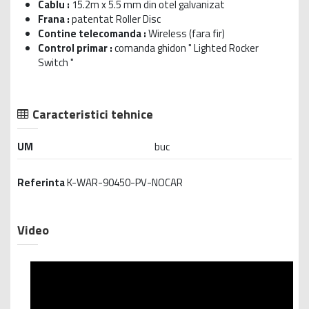
Cablu :
15.2m x 5.5 mm din otel galvanizat
Frana :
patentat Roller Disc
Contine telecomanda :
Wireless (fara fir)
Control primar :
comanda ghidon " Lighted Rocker
Switch "
Caracteristici tehnice
UM
buc
Referinta
K-WAR-90450-PV-NOCAR
Video