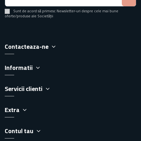
Sunt de acord să primesc Newsletter-uri despre cele mai bune
oferte/produse ale Societății
Contacteaza-ne
Informatii
Servicii clienti
Extra
Contul tau