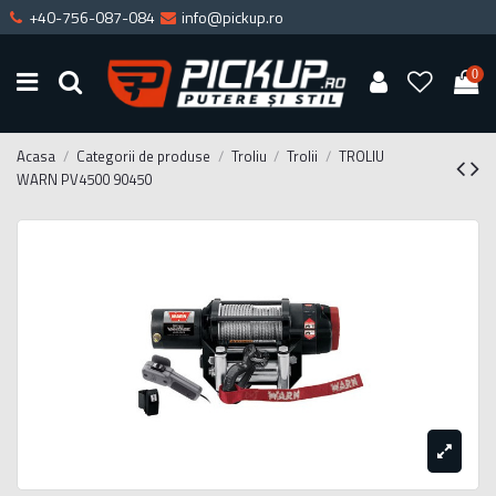
+40-756-087-084
info@pickup.ro
0
Acasa
Categorii de produse
Troliu
Trolii
TROLIU
WARN PV4500 90450