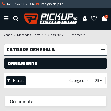
+40-756-087-084
info@pickup.ro
0
Acasa
Mercedes-Benz
X-Class 2017-
Ornamente
FILTRARE GENERALA
ORNAMENTE
Filtrare
Categorie
23
Ornamente