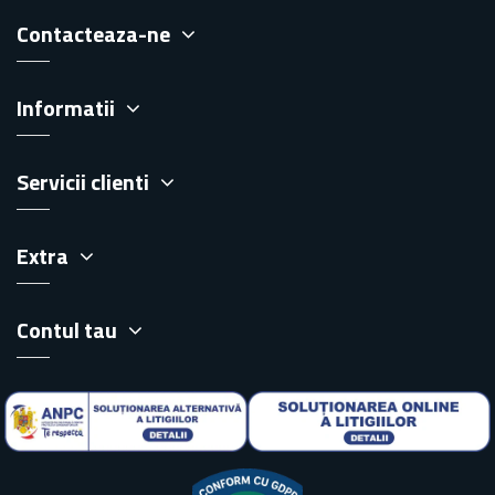
Contacteaza-ne
Informatii
Servicii clienti
Extra
Contul tau