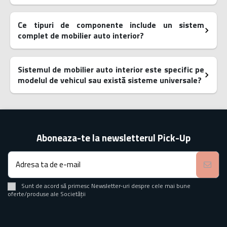
Ce tipuri de componente include un sistem
complet de mobilier auto interior?
Sistemul de mobilier auto interior este specific pe
modelul de vehicul sau există sisteme universale?
Aboneaza-te la newsletterul Pick-Up
Sunt de acord să primesc Newsletter-uri despre cele mai bune
oferte/produse ale Societății