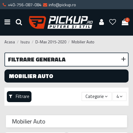
+40-756-087-084
info@pickup.ro
0
Acasa
Isuzu
D-Max 2015-2020
Mobilier Auto
FILTRARE GENERALA
MOBILIER AUTO
Filtrare
Categorie
4
Mobilier Auto