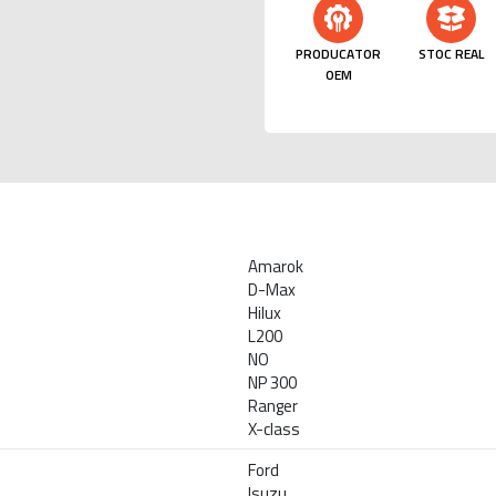
PRODUCATOR
STOC REAL
OEM
Amarok
D-Max
Hilux
L200
NO
NP 300
Ranger
X-class
Ford
Isuzu