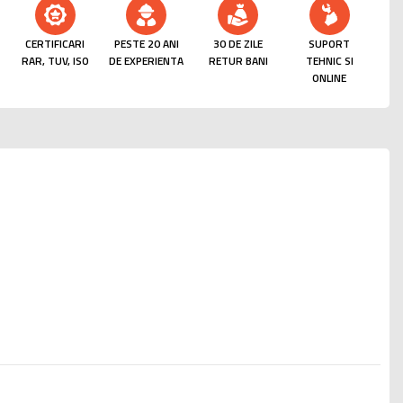
CERTIFICARI
PESTE 20 ANI
30 DE ZILE
SUPORT
RAR, TUV, ISO
DE EXPERIENTA
RETUR BANI
TEHNIC SI
ONLINE