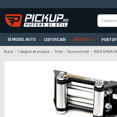
MODEL AUTO
CERTIFICARI
NOUTATI
PORTOF
Acasa
Categorii de produse
Troliu
Accesorii trolii
ROLA GHIDAJ 