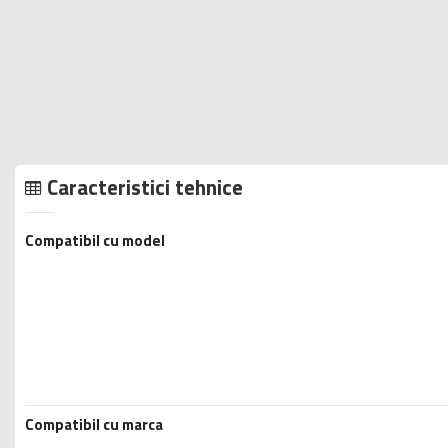
Caracteristici tehnice
Compatibil cu model
Compatibil cu marca