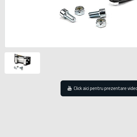
Click aici pentru prezentare vide