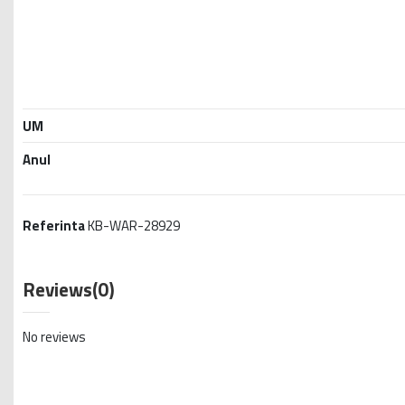
UM
Anul
Referinta
KB-WAR-28929
Reviews
(0)
No reviews