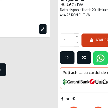
78,14 €
Cu TVA
Data disponibilitatii: 20 zile lu
414,25 RON Cu TVA
ADAUGA
o
Poți achita cu cardul de