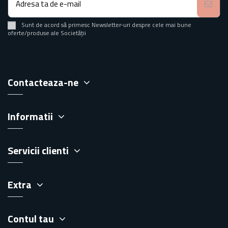
Sunt de acord să primesc Newsletter-uri despre cele mai bune
oferte/produse ale Societății
Contacteaza-ne
Informatii
Servicii clienti
Extra
Contul tau