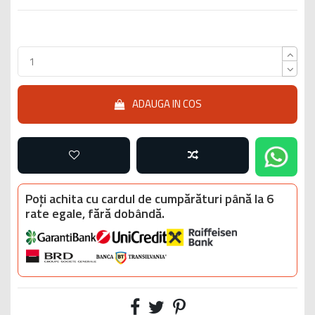
ADAUGA IN COS
Poți achita cu cardul de cumpărături până la 6
rate egale, fără dobândă.