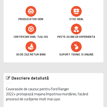
PRODUCATOR OEM
STOC REAL
CERTIFICARI RAR, TUV, ISO
PESTE 20 ANI DE EXPERIENTA
30 DE ZILE RETUR BANI
SUPORT TEHNIC SI ONLINE
Descriere detaliată
Covorasele de cauciuc pentru Ford Ranger
2022+ protejează mașina împotriva murdăriei, facând
procesul de curățenie mult mai ușor.