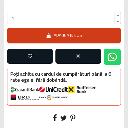
ADAUGA IN COS
Poți achita cu cardul de cumpărături până la 6
rate egale, fără dobândă.