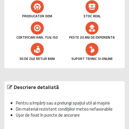
PRODUCATOR OEM
STOC REAL
CERTIFICARI RAR, TUV, ISO
PESTE 20 ANI DE EXPERIENTA
30 DE ZILE RETUR BANI
SUPORT TEHNIC SI ONLINE
Descriere detaliată
Pentru a împărţi sau a prelungi spaţiul util al maşinii
Din material rezistent condiţiilor meteo nefavorabile
Uşor de fixat în puncte de ancorare