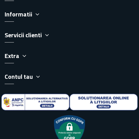
Informatii
Servicii clienti
Extra
Contul tau