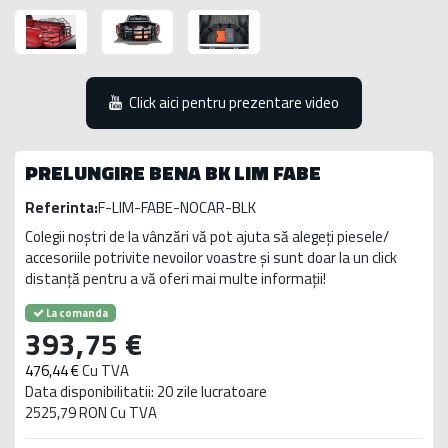
Click aici pentru prezentare video
PRELUNGIRE BENA BK LIM FABE
Referinta:
F-LIM-FABE-NOCAR-BLK
Colegii noștri de la vânzări vă pot ajuta să alegeți piesele/
accesoriile potrivite nevoilor voastre și sunt doar la un click
distanță pentru a vă oferi mai multe informații!
La comanda
393,75 €
476,44 €
Cu TVA
Data disponibilitatii: 20 zile lucratoare
2525,79 RON Cu TVA