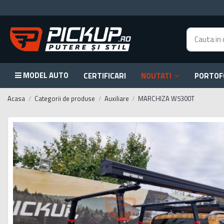
MODEL AUTO
CERTIFICARI
NOUTATI
PORTOF
Acasa
Categorii de produse
Auxiliare
MARCHIZA W5300T