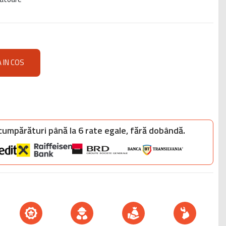
 IN COS
 cumpărături până la 6 rate egale, fără dobândă.