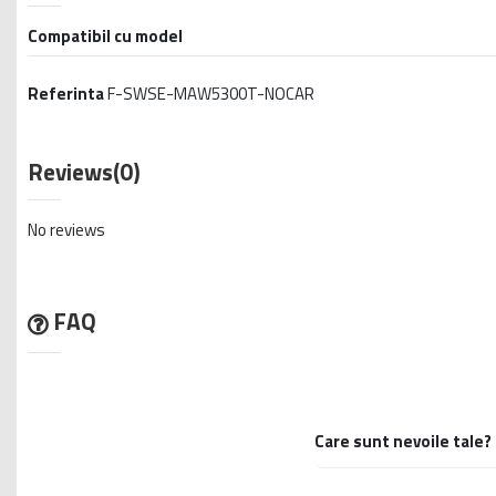
Compatibil cu model
Referinta
F-SWSE-MAW5300T-NOCAR
Reviews
(0)
No reviews
FAQ
Care sunt nevoile tale?
Accesoriile auxiliare pot 