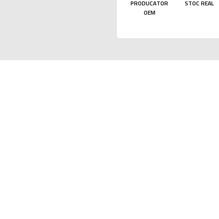
PRODUCATOR
STOC REAL
OEM