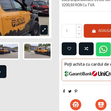
3200,93 RON Cu TVA
ADAUGA
Poți achita cu cardul de
o