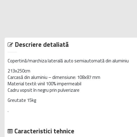
Descriere detaliată
Copertină/marchiza laterală auto semiautomată din aluminiu
213x250cm
Carcasă din aluminiu – dimensiune: 108x87 mm
Material textil: vinil 100% impermeabil
Cadru vopsit în negru prin pulverizare
Greutate 15kg
.
Caracteristici tehnice