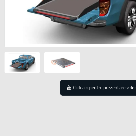
Click aici pentru prezentare vide