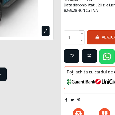
Data disponibilitatii: 20 zile lu
8249,28 RON Cu TVA
ADAUGA
Poți achita cu cardul de
o