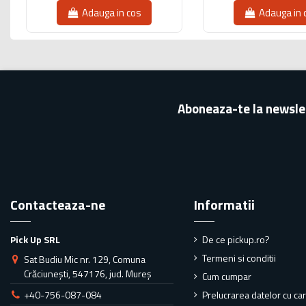
Adauga in cos
Adauga in 
Aboneaza-te la newsle
Contacteaza-ne
Informatii
Pick Up SRL
De ce pickup.ro?
Termeni si conditii
Sat Budiu Mic nr. 129, Comuna
Crăciunești, 547176, jud. Mureș
Cum cumpar
+40-756-087-084
Prelucrarea datelor cu ca