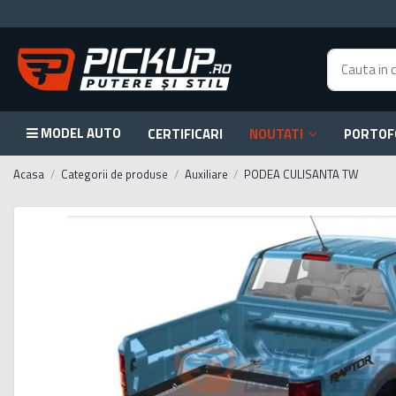
MODEL AUTO
CERTIFICARI
NOUTATI
PORTOF
Acasa
Categorii de produse
Auxiliare
PODEA CULISANTA TW