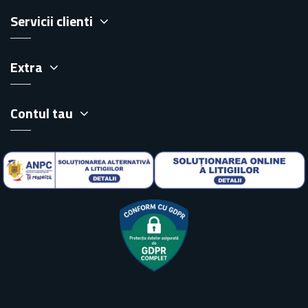
Servicii clienti
Extra
Contul tau