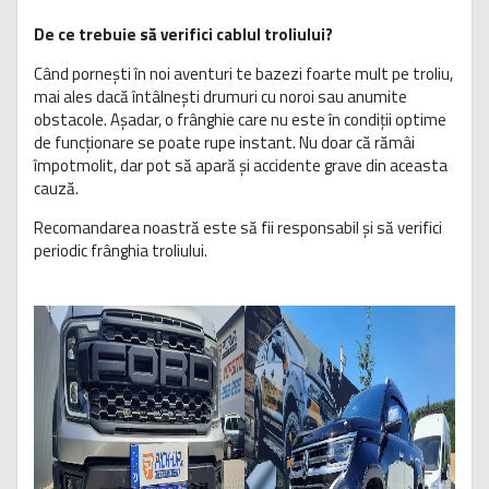
De ce trebuie să verifici cablul troliului?
Când pornești în noi aventuri te bazezi foarte mult pe troliu,
mai ales dacă întâlnești drumuri cu noroi sau anumite
obstacole. Așadar, o frânghie care nu este în condiții optime
de funcționare se poate rupe instant. Nu doar că rămâi
împotmolit, dar pot să apară și accidente grave din aceasta
cauză.
Recomandarea noastră este să fii responsabil și să verifici
periodic frânghia troliului.