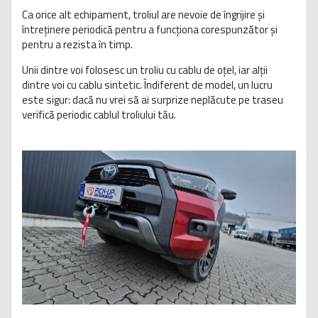
Ca orice alt echipament, troliul are nevoie de îngrijire și
întreținere periodică pentru a funcționa corespunzător și
pentru a rezista în timp.
Unii dintre voi folosesc un troliu cu cablu de oțel, iar alții
dintre voi cu cablu sintetic. Îndiferent de model, un lucru
este sigur: dacă nu vrei să ai surprize neplăcute pe traseu
verifică periodic cablul troliului tău.